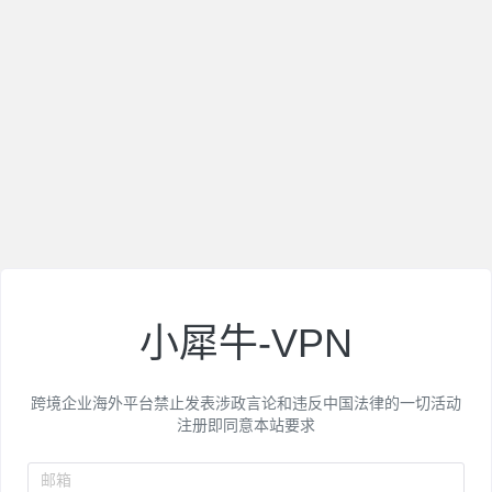
小犀牛-VPN
跨境企业海外平台禁止发表涉政言论和违反中国法律的一切活动
注册即同意本站要求
邮箱